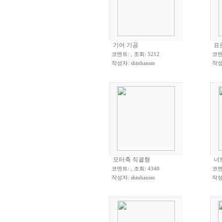
기어 기공
표
코멘트: , 조회: 5212
코멘트
작성자:
shinhansm
작성
모터축 직결형
너
코멘트: , 조회: 4340
코멘트
작성자:
shinhansm
작성